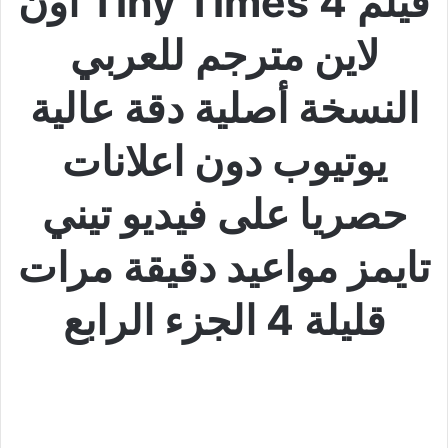
فيلم Tiny Times 4 اون
لاين مترجم للعربي
النسخة أصلية دقة عالية
يوتيوب دون اعلانات
حصريا على فيديو تيني
تايمز مواعيد دقيقة مرات
قليلة 4 الجزء الرابع