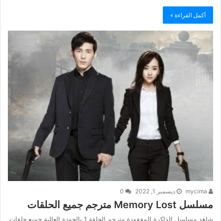
أكمل القراءة »
mycima
ديسمبر 1, 2022
0
مسلسل Memory Lost مترجم جميع الحلقات
شاهد مسلسل الذاكرة المفقودة مترجم الحلقة 1 بالجودة العالية جميع حلقات