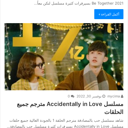
Be Together 2021 بسيرفرات كثيرة مسلسل لنكن معاً…
أكمل القراءة »
mycima
نوفمبر 30, 2022
0
مسلسل Accidentally in Love مترجم جميع
الحلقات
شاهد مسلسل حب بالمصادفة مترجم الحلقة 1 بالجودة العالية جميع حلقات
مسلسل Accidentally in Love بسيرفرات كثيرة مسلسل حب بالمصادفة…