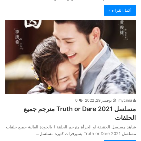
أكمل القراءة »
mycima
نوفمبر 29, 2022
0
مسلسل Truth or Dare 2021 مترجم جميع
الحلقات
شاهد مسلسل الحقيقة او الجرأة مترجم الحلقة 1 بالجودة العالية جميع حلقات
مسلسل Truth or Dare 2021 بسيرفرات كثيرة مسلسل…