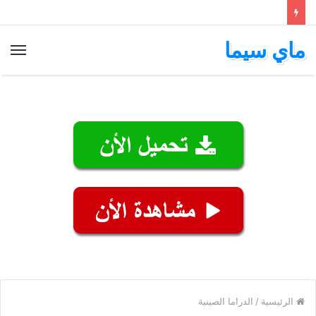
ماي سيما
الق
الرئيسية
/
الدراما الصينية