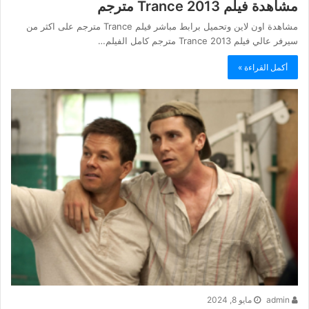
مشاهدة فيلم Trance 2013 مترجم
مشاهدة اون لاين وتحميل برابط مباشر فيلم Trance مترجم على اكثر من
سيرفر عالي فيلم Trance 2013 مترجم كامل الفيلم…
أكمل القراءة »
admin
مايو 8, 2024