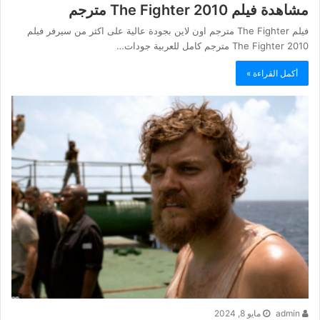
مشاهدة فيلم The Fighter 2010 مترجم
فيلم The Fighter مترجم اون لاين بجودة عالية على اكثر من سيرفر فيلم
The Fighter 2010 مترجم كامل للعربية جودات…
أكمل القراءة »
admin
مايو 8, 2024