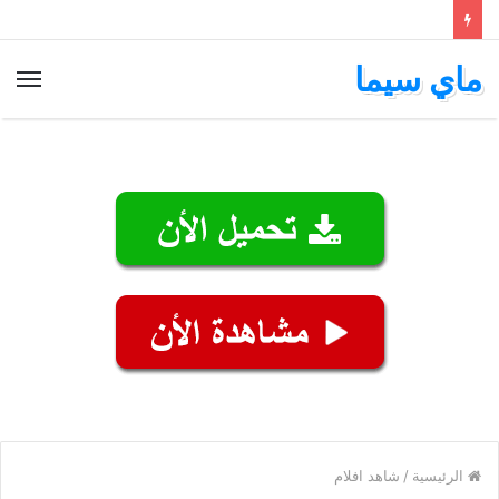
ماي سيما
الق
الرئيسية
/
شاهد افلام