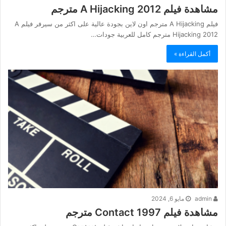
مشاهدة فيلم A Hijacking 2012 مترجم
فيلم A Hijacking مترجم اون لاين بجودة عالية على اكثر من سيرفر فيلم A
Hijacking 2012 مترجم كامل للعربية جودات…
أكمل القراءة »
admin
مايو 6, 2024
مشاهدة فيلم Contact 1997 مترجم