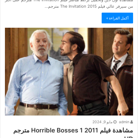
من سيرفر عالي فيلم The Invitation 2015 مترجم…
أكمل القراءة »
admin
مايو 9, 2024
مشاهدة فيلم Horrible Bosses 1 2011 مترجم