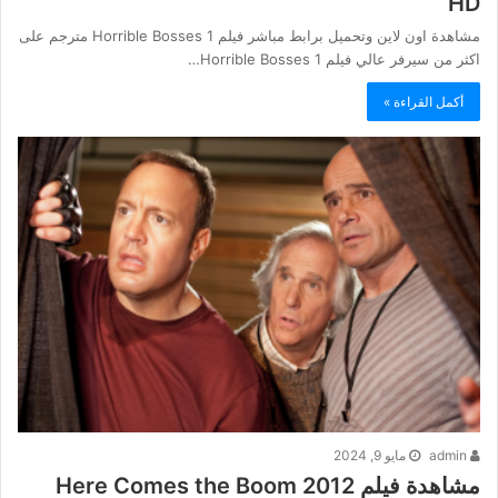
HD
مشاهدة اون لاين وتحميل برابط مباشر فيلم Horrible Bosses 1 مترجم على
اكثر من سيرفر عالي فيلم Horrible Bosses 1…
أكمل القراءة »
admin
مايو 9, 2024
مشاهدة فيلم Here Comes the Boom 2012