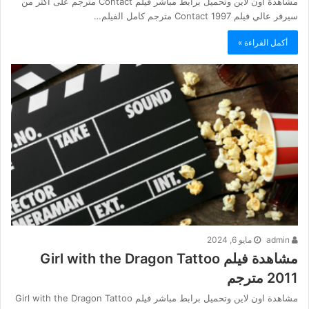
مشاهدة اون لاين وتحميل برابط مباشر فيلم Contact مترجم على اكثر من
سيرفر عالي فيلم Contact 1997 مترجم كامل الفيلم…
أكمل القراءة »
admin
مايو 6, 2024
مشاهدة فيلم Girl with the Dragon Tattoo
2011 مترجم
مشاهدة اون لاين وتحميل برابط مباشر فيلم Girl with the Dragon Tattoo