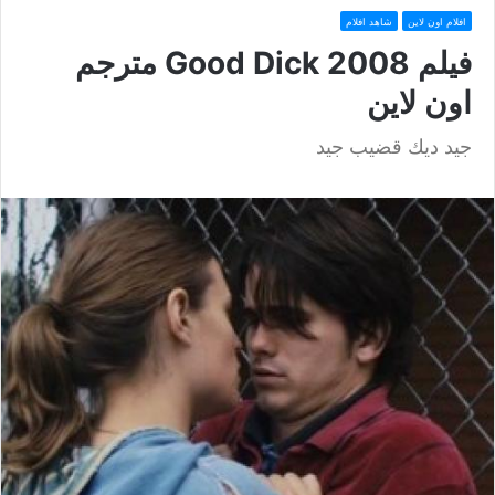
افلام اون لاين
شاهد افلام
فيلم Good Dick 2008 مترجم
اون لاين
جيد ديك قضيب جيد