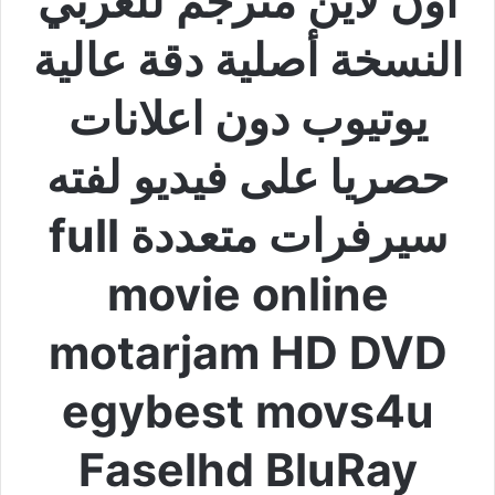
اون لاين مترجم للعربي
النسخة أصلية دقة عالية
يوتيوب دون اعلانات
حصريا على فيديو لفته
سيرفرات متعددة full
movie online
motarjam HD DVD
egybest movs4u
Faselhd BluRay