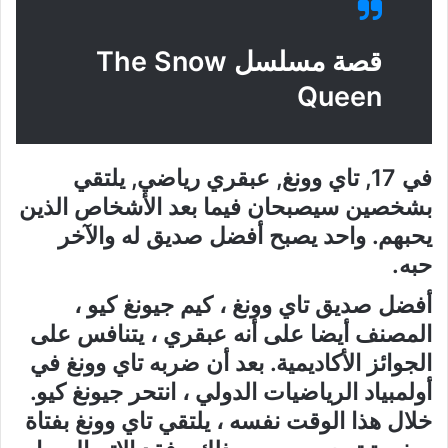
قصة مسلسل The Snow
Queen
في 17, تاي وونغ, عبقري رياضي, يلتقي
بشخصين سيصبحان فيما بعد الأشخاص الذين
يحبهم. واحد يصبح أفضل صديق له والآخر
حبه.
أفضل صديق تاي وونغ ، كيم جيونغ كيو ،
المصنف أيضا على أنه عبقري ، يتنافس على
الجوائز الأكاديمية. بعد أن ضربه تاي وونغ في
أولمبياد الرياضيات الدولي ، انتحر جيونغ كيو.
خلال هذا الوقت نفسه ، يلتقي تاي وونغ بفتاة