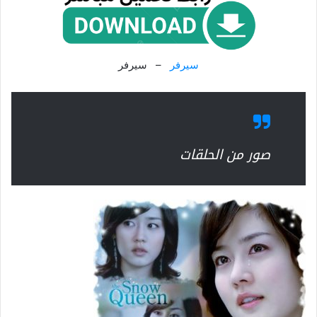
سيرفر
– سيرفر
صور من الحلقات