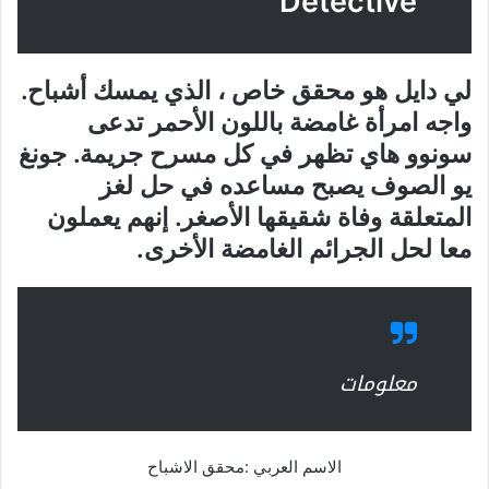
Detective
لي دايل هو محقق خاص ، الذي يمسك أشباح.
واجه امرأة غامضة باللون الأحمر تدعى
سونوو هاي تظهر في كل مسرح جريمة. جونغ
يو الصوف يصبح مساعده في حل لغز
المتعلقة وفاة شقيقها الأصغر. إنهم يعملون
معا لحل الجرائم الغامضة الأخرى.
معلومات
الاسم العربي :محقق الاشباح