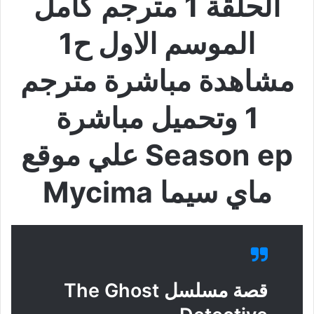
الحلقة 1 مترجم كامل
الموسم الاول ح1
مشاهدة مباشرة مترجم
1 وتحميل مباشرة
Season ep علي موقع
ماي سيما Mycima
قصة مسلسل The Ghost