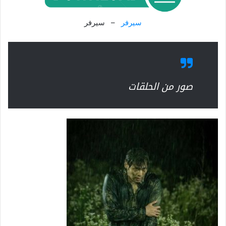
سيرفر
– سيرفر
صور من الحلقات