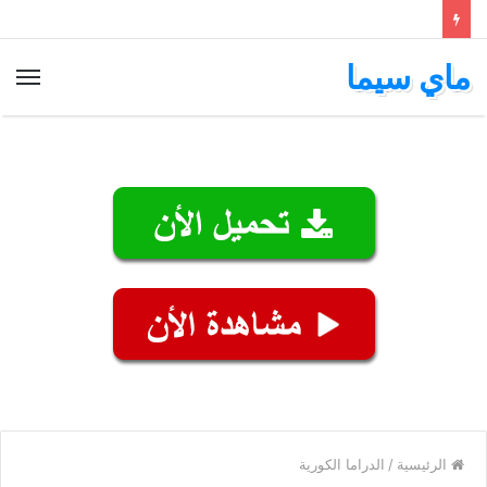
ماي سيما
الق
الرئيسية
/
الدراما الكورية