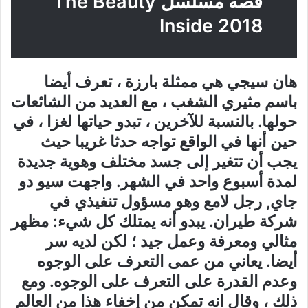
قصة مسلسل The Beauty
Inside 2018
هان سيجي هي ممثلة بارزة ، تعرف أيضا
باسم مثيري الشغب ، مع العديد من الشائعات
حولها. بالنسبة للآخرين ، تبدو حياتها لغزا ، في
حين أنها في الواقع تواجه حدثا غريبا حيث
يجب أن تتغير إلى جسد مختلف وهوية جديدة
لمدة أسبوع واحد في الشهر. واجهت سيو دو
جاي, رجل لامع وهو مسؤول تنفيذي في
شركة طيران. يبدو أنه يمتلك كل شيء: مظهر
مثالي ومعرفة وعمل جيد ؛ لكن لديه سر
أيضا. يعاني من عمى التعرف على الوجوه
وعدم القدرة على التعرف على الوجوه. ومع
ذلك ، وقال انه تمكن من إخفاء هذا من العالم