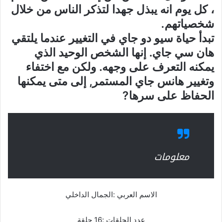
، كل يوم انه يبذل جهدا لتذكر الناس من خلال
شخصياتهم.
تبدأ حياة سيو دو جاي في التغيير عندما يلتقي
هان سي جاي. إنها الشخص الوحيد الذي
يمكنه التعرف على وجهه. ولكن مع اختفاء
وتغيير هانس جاي المستمر, إلى متى يمكنها
الحفاظ على سرها?
معلومات
الاسم العربي :الجمال الداخلي
عدد الحلقات :16 حلقة