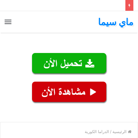
ماي سيما
الق
الرئيسية
/
الدراما الكورية