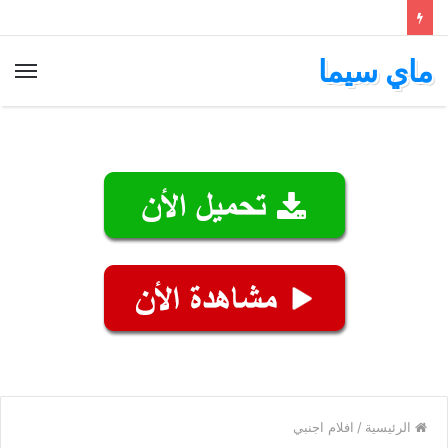
ماي سيما
الق
الرئيسية
/
افلام اجنبي