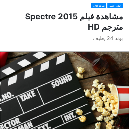
افلام اجنبي
شاهد افلام
مشاهدة فيلم Spectre 2015
مترجم HD
بوند 24 ,طيف