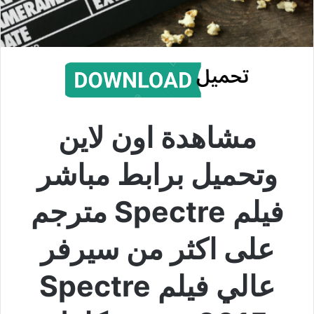
مشاهدة اون لاين
وتحميل برابط مباشر
فيلم Spectre مترجم
على اكثر من سيرفر
عالي فيلم Spectre