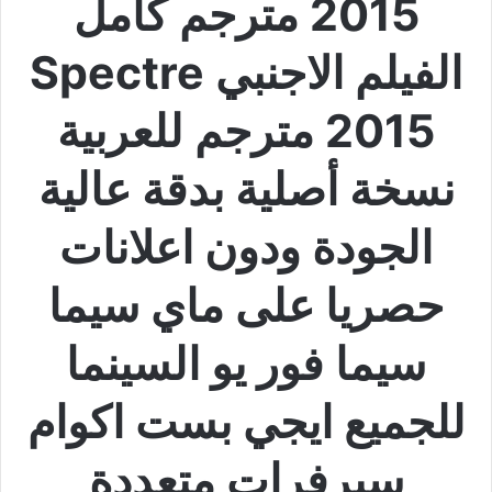
2015 مترجم كامل
الفيلم الاجنبي Spectre
2015 مترجم للعربية
نسخة أصلية بدقة عالية
الجودة ودون اعلانات
حصريا على ماي سيما
سيما فور يو السينما
للجميع ايجي بست اكوام
سيرفرات متعددة