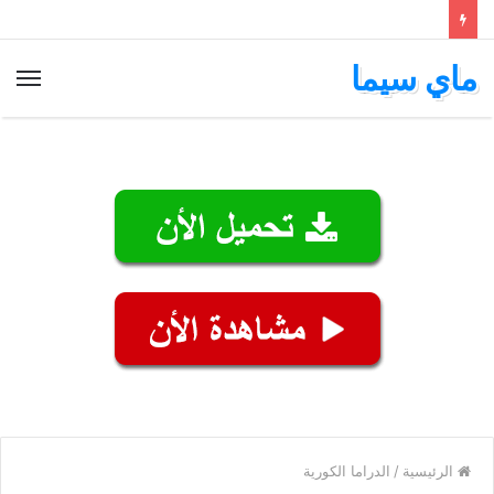
ماي سيما
الق
الرئيسية
/
الدراما الكورية