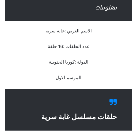
معلومات
الاسم العربي :غابة سرية
عدد الحلقات :16 حلقة
الدولة :كوريا الجنوبية
الموسم الاول
حلقات مسلسل غابة سرية