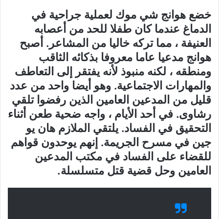
خضع هوانج شي موك لعملية جراحية في
الدماغ عندما كان طفلا للحد من أعصابه
العنيفة ، مما تركه خاليا من المشاعر. أصبح
هوانج مدعيا عاما معروفا بذكائه الثاقب
ومنطقه ، لكنه منبوذ لأنه يفتقر إلى التعاطف
والمهارات الاجتماعية. وهو أيضا واحد من عدد
قليل من المدعين العامين الذين رفضوا تلقي
رشاوى. في أحد الأيام ، واجه ضحية طعن أثناء
التحقيق في الفساد. يلتقي الملازم هان يو
جين في مسرح الجريمة. إنهم يوحدون قواهم
للقضاء على الفساد في مكتب المدعين
العامين وحل قضية قتل متسلسلة.