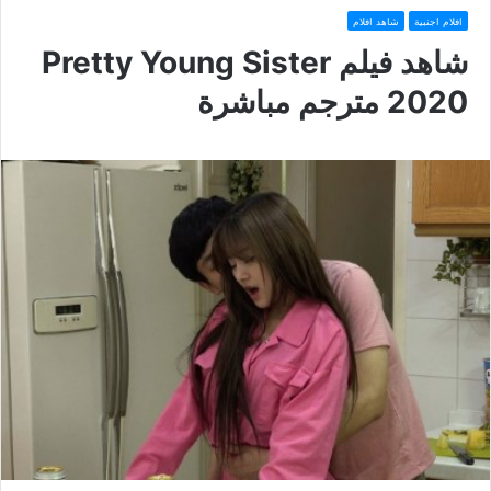
افلام اجنبية
شاهد افلام
شاهد فيلم Pretty Young Sister
2020 مترجم مباشرة