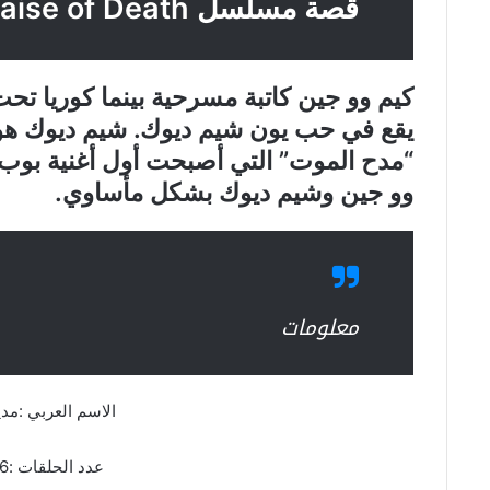
قصة مسلسل Praise of Death
كيم وو جين كاتبة مسرحية بينما كوريا تحت ا
يقع في حب يون شيم ديوك. شيم ديوك هو 
وو جين وشيم ديوك بشكل مأساوي.
معلومات
الاسم العربي :مد
عدد الحلقات :6 حلقات