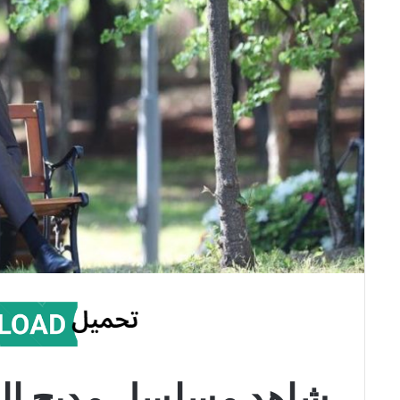
شاهد مسلسل مديح الم