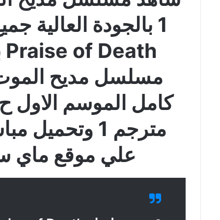
1 بالجودة العالية 
th
علي موقع ماي سيما ma