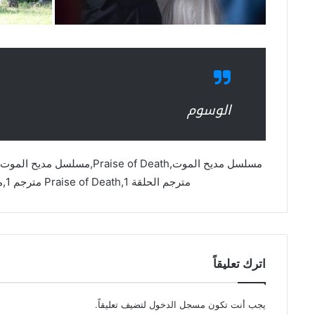
الوسوم
مترجم الحلقة 1,Praise of Death مترجم 1,مسلسل مديح الموت مترجم asia2tv
اترك تعليقاً
يجب أنت تكون
مسجل الدخول
لتضيف تعليقاً.