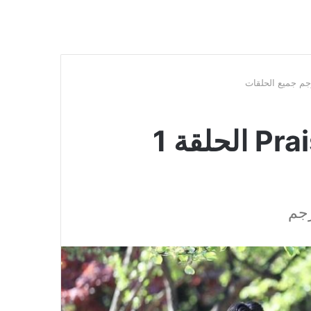
مسلسل Praise of Death الحلقة 1
جم