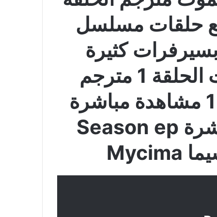
جميع حلقات مسلسل
Praise of Dea بسيرفرات كثيرة
مسلسل مديح الموت الحلقة 1 مترجم
كامل الموسم الاول ح1 مشاهدة مباشرة
مترجم 1 وتحميل مباشرة Season ep
Myci