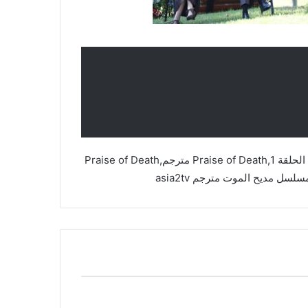
مسلسل مديح الموت,Praise of Death,مسلسل مديح الموت الحلقة 1,Praise of Death مترجم,Praise of Death