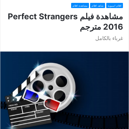
افلام اسيوية
شاهد افلام
مشاهدة افلام
مشاهدة فيلم Perfect Strangers
2016 مترجم
غرباء بالكامل