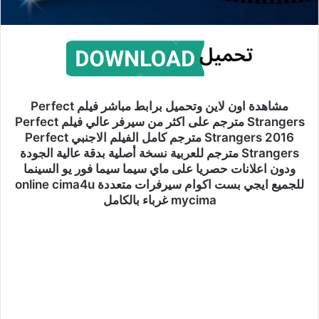
مشاهدة اون لاين وتحميل برابط مباشر فيلم Perfect
Strangers مترجم على اكثر من سيرفر عالي فيلم Perfect
Strangers 2016 مترجم كامل الفيلم الاجنبي Perfect
Strangers مترجم للعربية نسخة أصلية بدقة عالية الجودة
ودون اعلانات حصريا على ماي سيما سيما فور يو السينما
للجميع ايجي بست اكوام سيرفرات متعددة online cima4u
mycima غرباء بالكامل