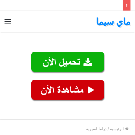
ماي سيما
الق
الرئيسية
/
دراما اسيوية