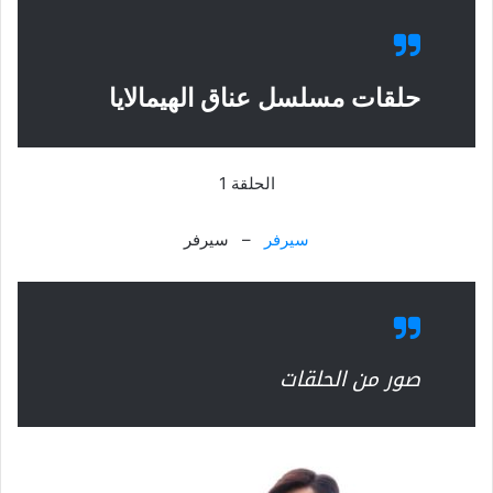
حلقات مسلسل عناق الهيمالايا
الحلقة 1
سيرفر
– سيرفر
صور من الحلقات