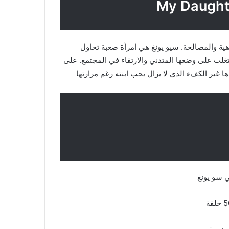
هية والمصالحة. سيو يونغ هي امرأة صعبة تحاول
غلب على وضعها المتدني والارتقاء في المجتمع. على
ا غير الكفء الذي لا يزال يحب ابنته رغم مرارتها
ي سو يونغ