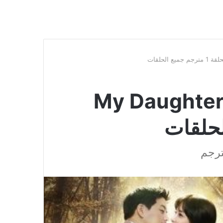
My Daughter Se
ترجم