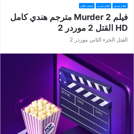
افلام هندي
افلام هندية
شاهد افلام
فيلم Murder 2 مترجم هندي كامل
HD القتل 2 موردر 2
القتل الجزء الثاني موردر 2