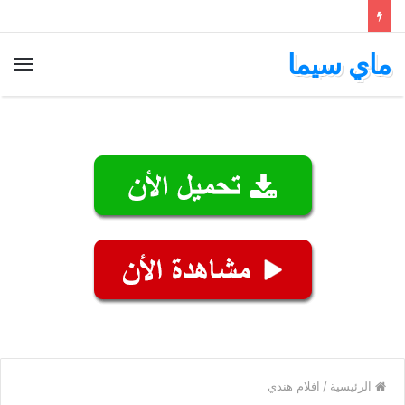
ماي سيما
الق
الرئيسية
/
افلام هندي