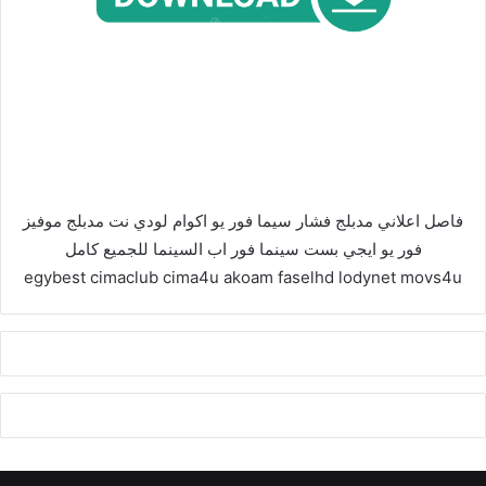
فاصل اعلاني مدبلج فشار سيما فور يو اكوام لودي نت مدبلج موفيز
فور يو ايجي بست سينما فور اب السينما للجميع كامل
egybest cimaclub cima4u akoam faselhd lodynet movs4u