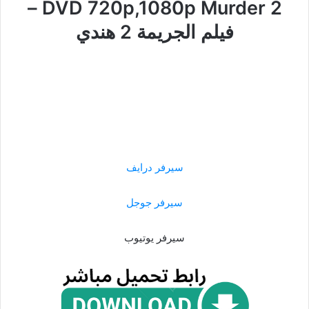
DVD 720p,1080p Murder 2 –
فيلم الجريمة 2 هندي
سيرفر درايف
سيرفر جوجل
سيرفر يوتيوب