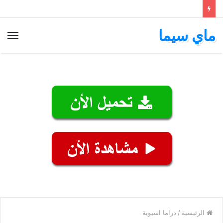
ماي سيما
الق
الرئيسية
/
دراما اسيوية