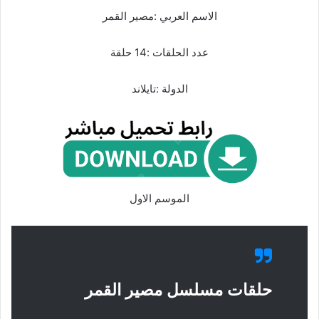
الاسم العربي :مصير القمر
عدد الحلقات :14 حلقة
الدولة :تايلاند
الموسم الاول
حلقات مسلسل مصير القمر