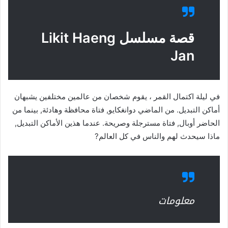
قصة مسلسل Likit Haeng
Jan
في ليلة اكتمال القمر ، يقوم شخصان من عالمين مختلفين يشبهان
أماكن التبديل. من الماضي دوانغكايو, فتاة محافظة وهادئة, بينما من
الحاضر أوبال, فتاة مسترجلة وصريحة. عندما هذين الأماكن التبديل,
ماذا سيحدث لهم والناس في كل العالم?
معلومات