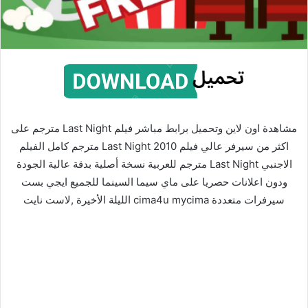
مشاهدة اون لاين وتحميل برابط مباشر فيلم Last Night مترجم على
اكثر من سيرفر عالي فيلم Last Night 2010 مترجم كامل الفيلم
الاجنبي Last Night مترجم للعربية نسخة أصلية بدقة عالية الجودة
ودون اعلانات حصريا على ماي سيما السينما للجميع ايجي بست
سيرفرات متعددة cima4u mycima الليلة الأخيرة ,لاست نايت