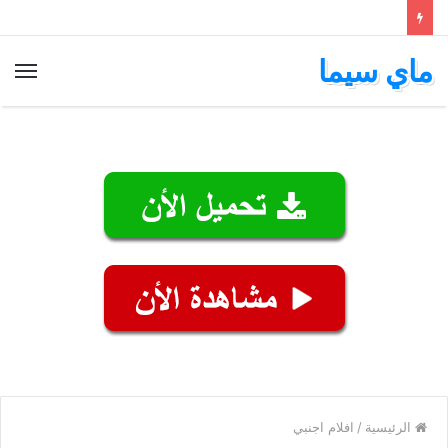
ماي سيما
الق
الرئيسية
/
افلام اجنبي