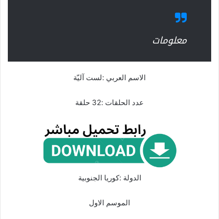
معلومات
الاسم العربي :لست آليّة
عدد الحلقات :32 حلقة
الدولة :كوريا الجنوبية
الموسم الاول