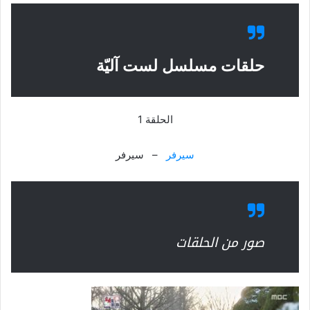
حلقات مسلسل لست آليّة
الحلقة 1
سيرفر
– سيرفر
صور من الحلقات