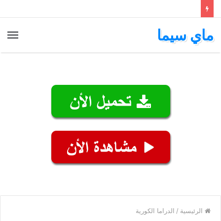
ماي سيما
الق
الرئيسية
/
الدراما الكورية