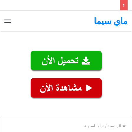
ماي سيما
الق
الرئيسية
/
دراما اسيوية