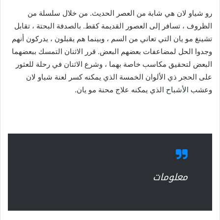
رو شياو لان هي شابة من العصر الحديث. من خلال سلسلة من
الظروف ، تسافر إلى العصور القديمة كقط. بالصدفة البحتة ، تقابل
تشينغ مو يان التي تعاني من السم ، وبينما هم يقبلون ، يدركون أنهم
وجدوا الحل لمضاعفات بعضهم البعض. قرر الاثنان التمسك ببعضهما
البعض لتحقيق مكاسب خاصة بهما ، وشرع الاثنان في رحلة للعثور
على الحجر ذي الألوان الخمسة الذي يمكنه كسر لعنة شياو لان
وعشب الأشباح الذي يمكنه علاج محنة مو يان.
معلومات