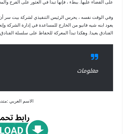
على القضاء عليها. ببطء ، فإنها تبدأ في العثور على الفرح وال
وفي الوقت نفسه ، يحرس الرئيس التنفيذي لشركة بيت سر أن س
يعود ابنه شيه فانيو من الخارج للمساعدة في إدارة الشركة وإ
الفنادق بعيدا. وهكذا تبدأ المعركة للحفاظ على سلسلة الفنادق 
معلومات
الاسم العربي :متدر