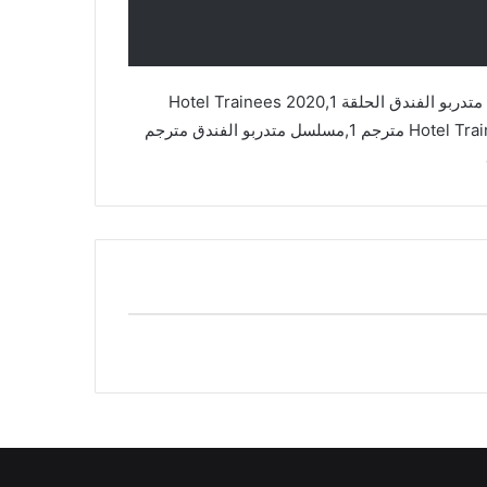
مسلسل متدربو الفندق,Hotel Trainees 2020,مسلسل متدربو الفندق الحلقة 1,Hotel Trainees 2020
مترجم,Hotel Trainees 2020 مترجم الحلقة 1,Hotel Trainees 2020 مترجم 1,مسلسل متدربو الفندق مترجم