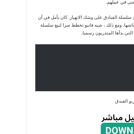
معنى في عملهم.
لسلة الفنادق على وشك الانهيار. كان يأمل في أن
نعاشها. ومع ذلك ، شيه فانيو تخطط سرا لبيع سلسلة
التي بدأها المتدربون رسميا.
بو الفندق