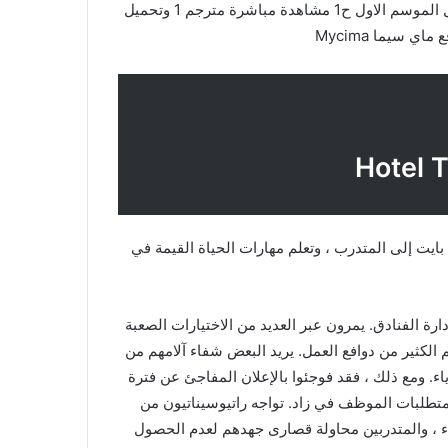
بسيرفرات كثيرة مسلسل متدربو الفندق الحلقة 1 مترجم كامل الموسم الاول ح1 مشاهدة مباشرة مترجم 1 وتحميل
يت إلى المتدرب ، وتعلم مهارات الحياة القيمة في
إدارة الفنادق. يمرون عبر العديد من الاختيارات الصعبة
الكثير من دوافع العمل. يريد البعض شفاء آلامهم من
ياء. ومع ذلك ، فقد فوجئوا بالإعلان المفاجئ عن فترة
 متطلبات الموظف في زاد. تواجه راتيوسيناتيون من
اء ، والمتدربين محاولة قصارى جهدهم لعدم الحصول