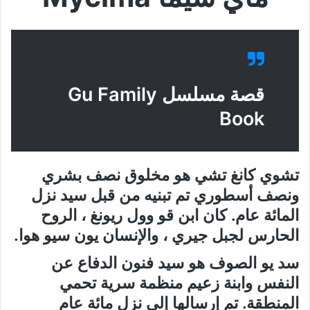
قصة مسلسل Gu Family
Book
تشوي كانغ تشي هو مخلوق نصف بشري
ونصف أسطوري تم تبنيه من قبل سيد نزل
المائة عام. كان ابن قو وول ريونغ ، الروح
الحارس لجبل جيري ، والإنسان يون سيو هوا.
سد يو الصوف هو سيد فنون الدفاع عن
النفس وابنة زعيم منظمة سرية تحمي
المنطقة. تم إرسالها إلى نزل مائة عام