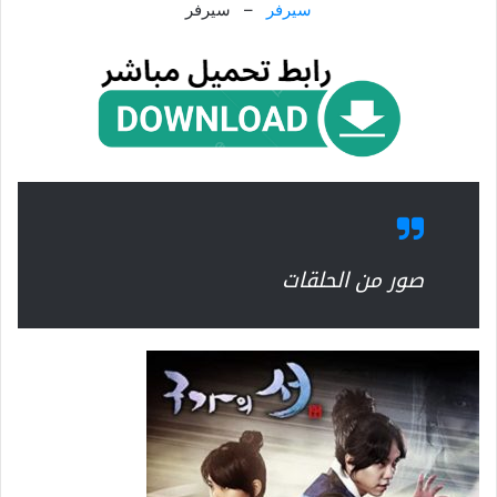
سيرفر
– سيرفر
صور من الحلقات