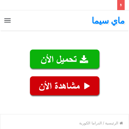
ماي سيما
الق
الرئيسية
/
الدراما الكورية