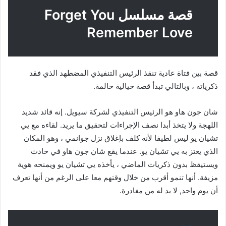
قصة مسلسل Forget You
Remember Love
قصة بين فتاة عادية تنقذ الرئيس التنفيذي المضطهد الذي فقد
ذكرياته ، وبالتالي تبدأ قصة خيالية حالمة.
شان جون هاو هو الرئيس التنفيذي لشركة سيويل. إنه قائد شديد
اللهجة ولا يتخذ أبدا نصف الإجراءات لتحقيق ما يريد. لقاءه مع يي
تشيان يو ليس لطيفا لأنه كلف بإغلاق نزل جوانمي ، وهو المكان
الذي يعتز به يي تشيان يو. عندما يقع شان جون هاو في حادث
ويستيقظ بدون ذكريات الماضي ، يأخذه يي تشيان يو ويمنحه هوية
مزيفة. أنها تنمو أقرب من خلال وقتهم معا على الرغم من أنها تعرف
أن يوم واحد, لا بد له من مغادرة.