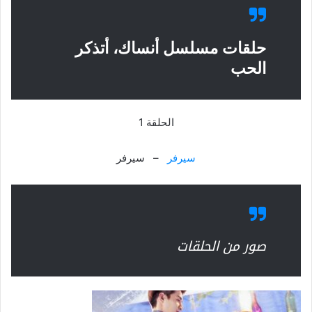
حلقات مسلسل أنساك، أتذكر
الحب
الحلقة 1
سيرفر
– سيرفر
صور من الحلقات