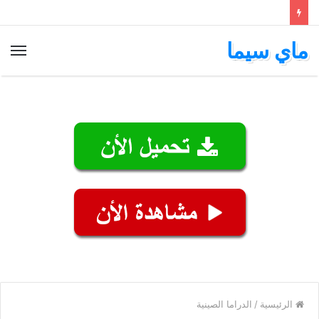
ماي سيما
الق
الرئيسية
/
الدراما الصينية