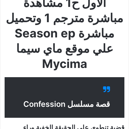
الاول ح1 مشاهدة
مباشرة مترجم 1 وتحميل
مباشرة Season ep
علي موقع ماي سيما
Mycima
قصة مسلسل Confession
قضية تنطوي على الحقيقة الخفية وراء