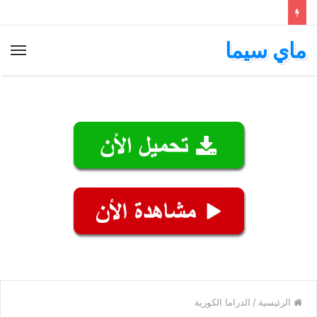
ماي سيما
الق
الرئيسية
/
الدراما الكورية