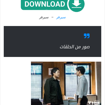
سيرفر
– سيرفر
صور من الحلقات