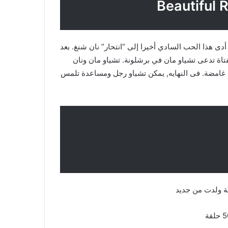
ى هذا الحب السادي أخيرا إلى “انتحار” نان شنغ. بعد
فتاة تدعى تشياو مان في برشلونة. تشياو مان ونان
 غامضة. فى النهايه, يمكن تشياو رجل ومساعدة تلمس
لة ولدت من جديد