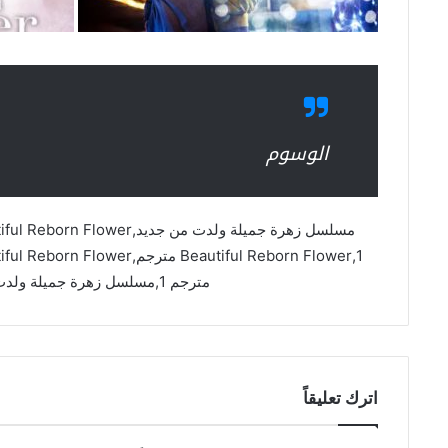
الوسوم
مترجم 1,مسلسل زهرة جميلة ولدت من جديد مترجم asia2tv
اترك تعليقاً