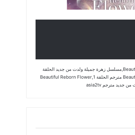
مسلسل زهرة جميلة ولدت من جديد,Beautiful Reborn Flower,مسلسل زهرة جميلة ولدت من جديد الحلقة
1,Beautiful Reborn Flower مترجم,Beautiful Reborn Flower مترجم الحلقة 1,Beautiful Reborn Flower