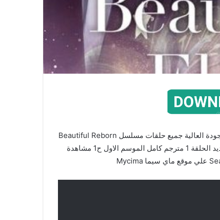
شاهد مسلسل زهرة جميلة ولدت من جديد مترجم الحلقة 1 بالجودة العالية جميع حلقات مسلسل Beautiful Reborn
Flower بسيرفرات كثيرة مسلسل زهرة جميلة ولدت من جديد الحلقة 1 مترجم كامل الموسم الاول ح1 مشاهدة