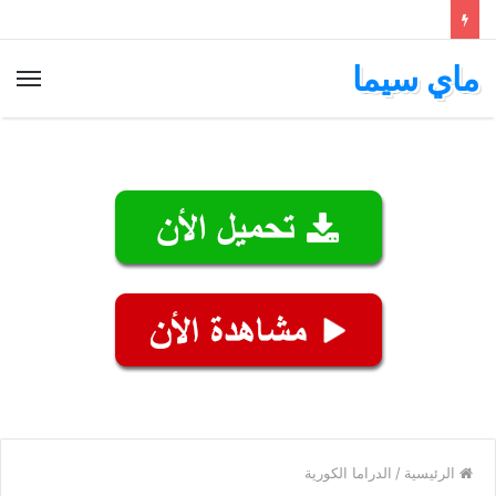
ماي سيما
الق
الرئيسية
/
الدراما الكورية