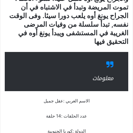
تموت المريضة وتبدأ في الاشتباه في أن
الجراح يونغ أوه يلعب دورا سيئا. وفى الوقت
نفسه, تبدأ سلسلة من وفيات المرضى
الغريبة في المستشفى ويبدأ يونغ أوه في
التحقيق فيها
معلومات
الاسم العربي :عقل جميل
عدد الحلقات :14 حلقة
الدولة :كوريا الجنوبية