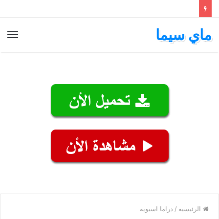
ماي سيما
الق
الرئيسية
/
دراما اسيوية