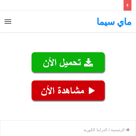
ماي سيما
الق
الرئيسية
/
الدراما الكورية