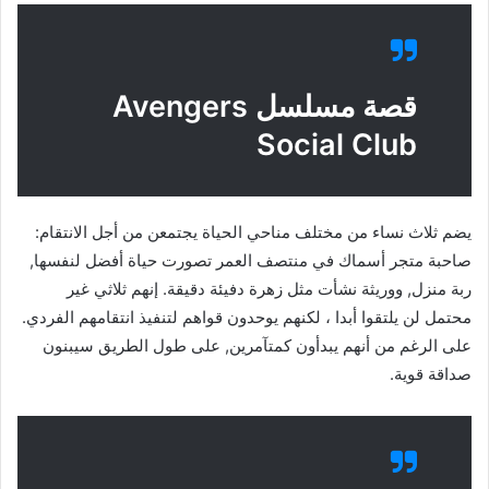
قصة مسلسل Avengers
Social Club
يضم ثلاث نساء من مختلف مناحي الحياة يجتمعن من أجل الانتقام:
صاحبة متجر أسماك في منتصف العمر تصورت حياة أفضل لنفسها,
ربة منزل, ووريثة نشأت مثل زهرة دفيئة دقيقة. إنهم ثلاثي غير
محتمل لن يلتقوا أبدا ، لكنهم يوحدون قواهم لتنفيذ انتقامهم الفردي.
على الرغم من أنهم يبدأون كمتآمرين, على طول الطريق سيبنون
صداقة قوية.