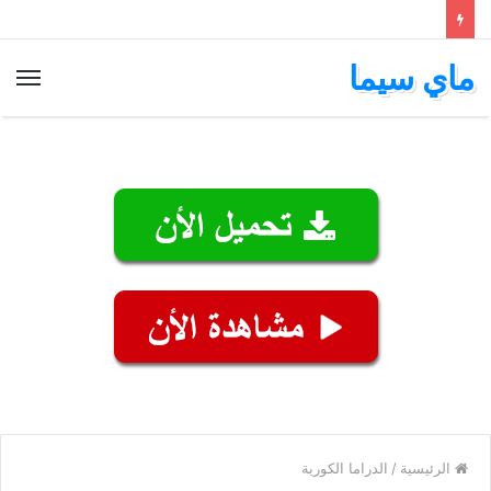
ماي سيما
الق
الرئيسية
/
الدراما الكورية