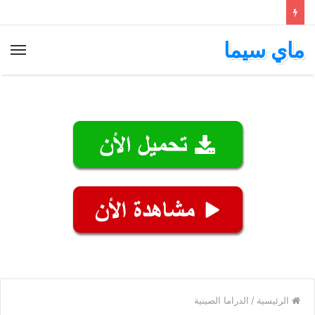
ماي سيما
الق
الرئيسية
/
الدراما الصينية