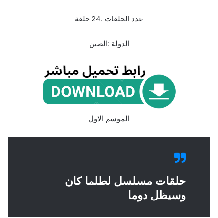
عدد الحلقات :24 حلقة
الدولة :الصين
الموسم الاول
حلقات مسلسل لطلما كان
وسيظل دوما