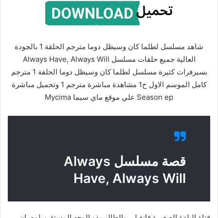
شاهد مسلسل لطلما كان وسيظل دوما مترجم الحلقة 1 بالجودة
العالية جميع حلقات مسلسل Always Have, Always Will
بسيرفرات كثيرة مسلسل لطلما كان وسيظل دوما الحلقة 1 مترجم
كامل الموسم الاول ح1 مشاهدة مباشرة مترجم 1 وتحميل مباشرة
Season ep علي موقع ماي سيما Mycima
قصة مسلسل Always
Have, Always Will
فتاة البلدة الصغيرة فانغ لي والطالب ذو الوجه المستقيم لوه يان