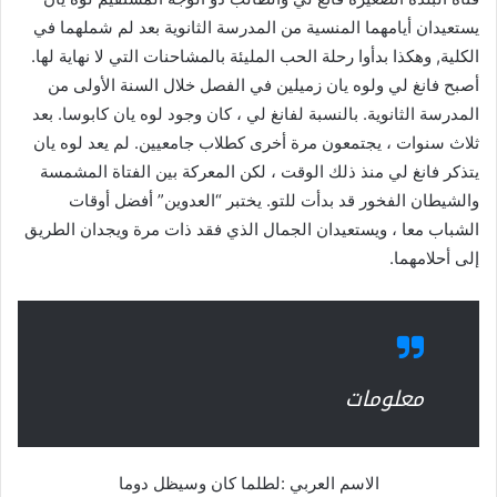
يستعيدان أيامهما المنسية من المدرسة الثانوية بعد لم شملهما في
الكلية, وهكذا بدأوا رحلة الحب المليئة بالمشاحنات التي لا نهاية لها.
أصبح فانغ لي ولوه يان زميلين في الفصل خلال السنة الأولى من
المدرسة الثانوية. بالنسبة لفانغ لي ، كان وجود لوه يان كابوسا. بعد
ثلاث سنوات ، يجتمعون مرة أخرى كطلاب جامعيين. لم يعد لوه يان
يتذكر فانغ لي منذ ذلك الوقت ، لكن المعركة بين الفتاة المشمسة
والشيطان الفخور قد بدأت للتو. يختبر “العدوين” أفضل أوقات
الشباب معا ، ويستعيدان الجمال الذي فقد ذات مرة ويجدان الطريق
إلى أحلامهما.
معلومات
الاسم العربي :لطلما كان وسيظل دوما