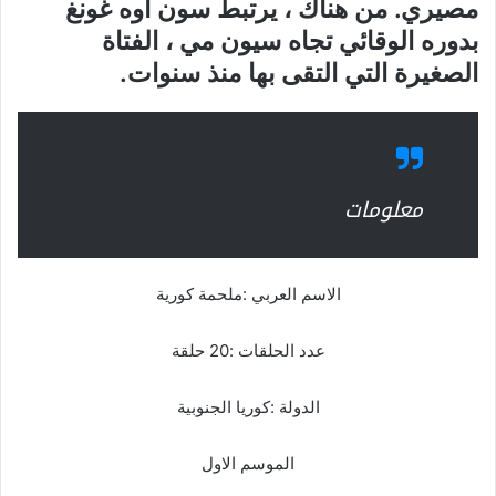
مصيري. من هناك ، يرتبط سون أوه غونغ
بدوره الوقائي تجاه سيون مي ، الفتاة
الصغيرة التي التقى بها منذ سنوات.
معلومات
الاسم العربي :ملحمة كورية
عدد الحلقات :20 حلقة
الدولة :كوريا الجنوبية
الموسم الاول