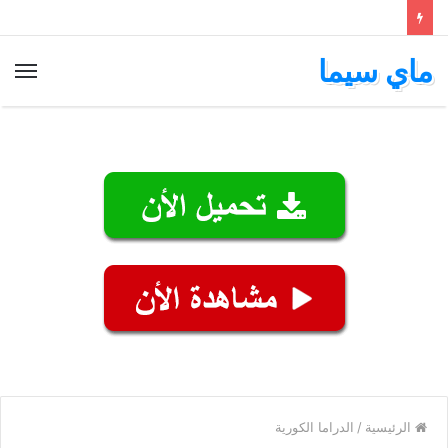
ماي سيما
الق
الرئيسية
/
الدراما الكورية