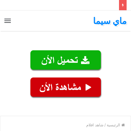
ماي سيما
الق
الرئيسية
/
شاهد افلام