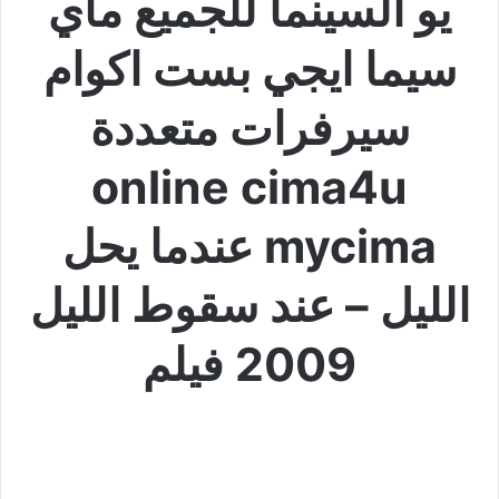
يو السينما للجميع ماي
سيما ايجي بست اكوام
سيرفرات متعددة
online cima4u
mycima عندما يحل
الليل – عند سقوط الليل
2009 فيلم