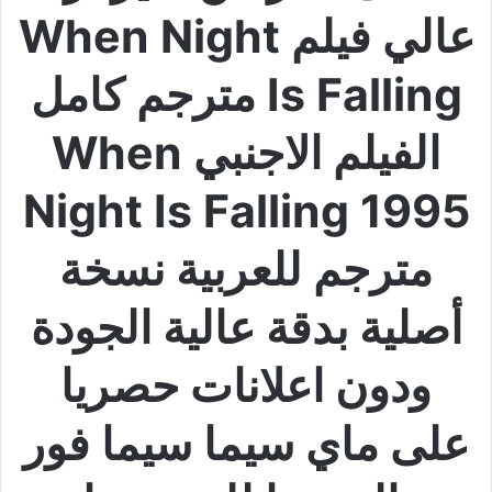
عالي فيلم When Night
Is Falling مترجم كامل
الفيلم الاجنبي When
Night Is Falling 1995
مترجم للعربية نسخة
أصلية بدقة عالية الجودة
ودون اعلانات حصريا
على ماي سيما سيما فور