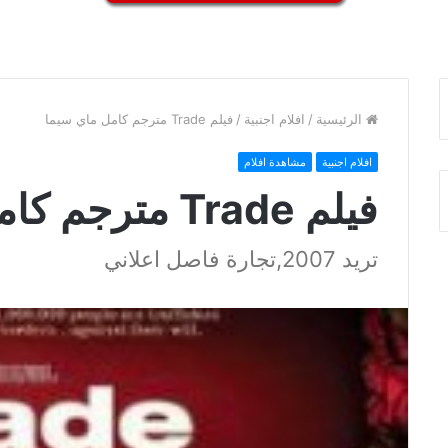
الرئيسية
/
افلام اجنبية
/
فيلم Trade مترجم كامل ماي سيما
افلام اجنبية
مشاهدة افلام
فيلم Trade مترجم كامل ماي سيما
تريد 2007,تجارة فاصل اعلاني