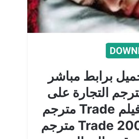
ميل برابط مباشر
 Trade 2007 مترجم التجارة على
اكثر من سيرفر عالي فيلم Trade مترجم
كامل الفيلم الاجنبي Trade 2007 مترجم