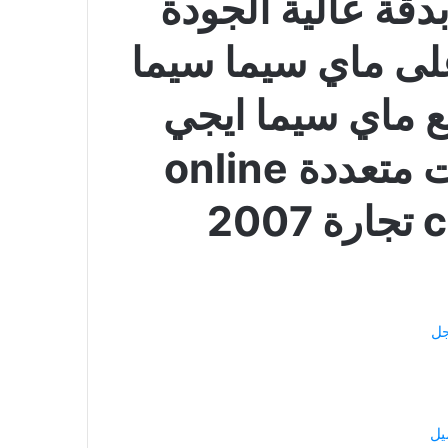
دقة عالية الجودة
لى ماي سيما سيما
يع ماي سيما ايجي
بست اكوام سيرفرات متعددة online
2
جل
يل