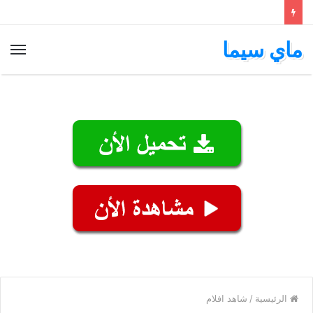
ماي سيما
الق
الرئيسية
/
شاهد افلام