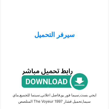
سيرفر التحميل
ايجي بست,سيما فور يو,فاصل اعلاني,سينما للجميع,ماي
سيما,تحميل فشار The Voyeur 1997 المتلصص