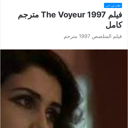
افلام اون لاين
فيلم The Voyeur 1997 مترجم
كامل
فيلم المتلصص 1997 مترجم