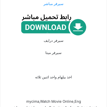
سيرفر مباشر
سيرفر درايف
سيرفر ميتا
اخذ بيلهام واحد اثنين ثلاثه
mycima,Watch Movie Online,Eng