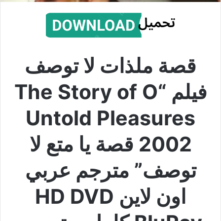
قصة ملذات لا توصف
فيلم “The Story of O
Untold Pleasures
2002 قصة يا متع لا
توصف” مترجم عربي
اون لاين HD DVD