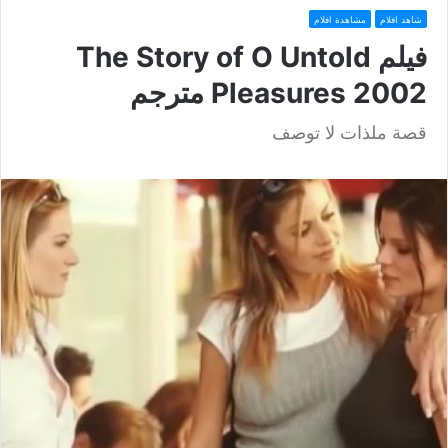
شاهد افلام
مشاهدة افلام
فيلم The Story of O Untold
Pleasures 2002 مترجم
قصة ملذات لا توصف