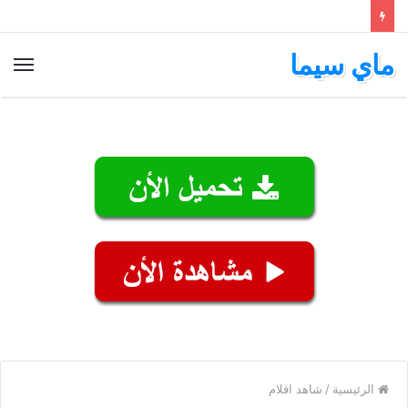
ماي سيما
الق
الرئيسية
/
شاهد افلام