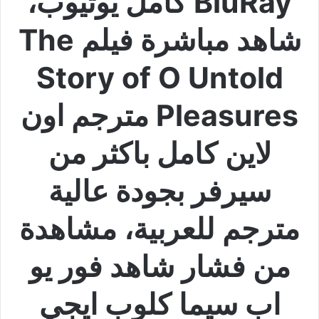
BluRay كامل يوتيوب،
شاهد مباشرة فيلم The
Story of O Untold
Pleasures مترجم اون
لاين كامل باكثر من
سيرفر بجودة عالية
مترجم للعربية، مشاهدة
من فشار شاهد فور يو
اب سيما كلوب ايجي