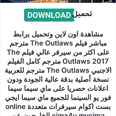
مشاهدة اون لاين وتحميل برابط
مباشر فيلم The Outlaws مترجم
على اكثر من سيرفر عالي فيلم The
Outlaws 2017 مترجم كامل الفيلم
الاجنبي The Outlaws مترجم للعربية
نسخة أصلية بدقة عالية الجودة ودون
اعلانات حصريا على ماي سيما سيما
فور يو السينما للجميع ماي سيما ايجي
بست اكوام سيرفرات متعددة online
cima4u mycima الخارجون عن