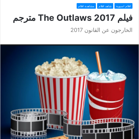
افلام اسيوية
شاهد افلام
مشاهدة افلام
فيلم The Outlaws 2017 مترجم
الخارجون عن القانون 2017