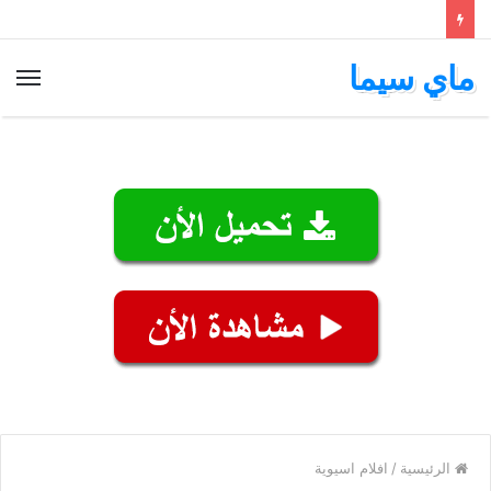
ماي سيما
الق
الرئيسية
/
افلام اسيوية