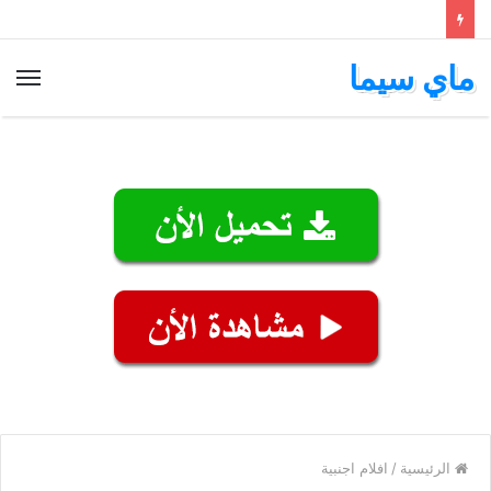
ماي سيما
الق
الرئيسية
/
افلام اجنبية