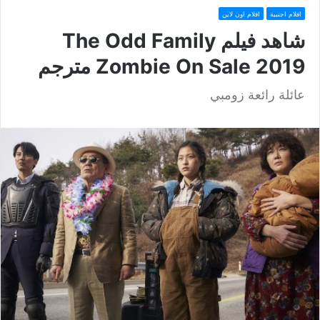
افلام اجنبية
افلام اون لاين
شاهد فيلم The Odd Family
Zombie On Sale 2019 مترجم
عائلة رائعة زومبي