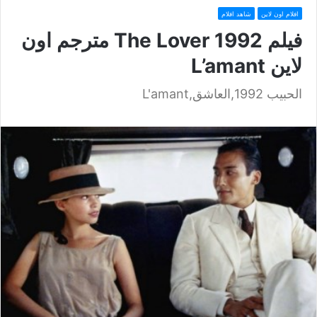
افلام اون لاين
شاهد افلام
فيلم The Lover 1992 مترجم اون
لاين L’amant
الحبيب 1992,العاشق,L'amant