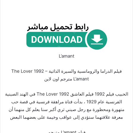
L’amant
فيلم الدراما والرومانسية والسيرة الذاتية The Lover 1992 –
L’amant مترجم اون لاين
الحبيب فيلم 1992 فيلم العاشق The Lover 1992 في الهند الصينية
الفرنسية عام 1929 ، بدأت فتاة مراهقة فرنسية في قصة حب
متهورة ومحظورة مع رجل صيني ثري أكبر سنا يعلم كل منهما أن
معرفة علاقتهما ستؤدي إلى عواقب وخيمة على بعضهما البعض
فيلم L’amant مترجم