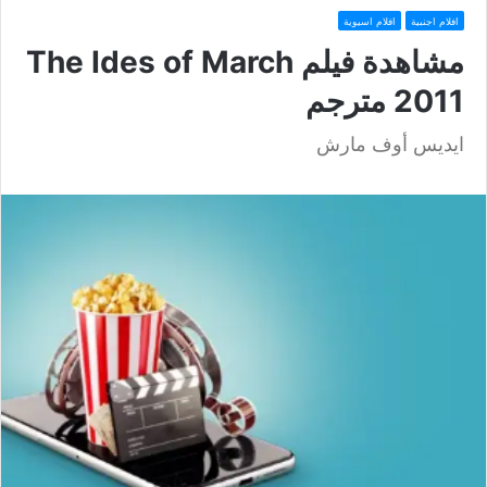
افلام اجنبية
افلام اسيوية
مشاهدة فيلم The Ides of March
2011 مترجم
ايديس أوف مارش