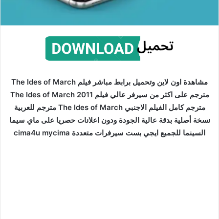
مشاهدة اون لاين وتحميل برابط مباشر فيلم The Ides of March
مترجم على اكثر من سيرفر عالي فيلم The Ides of March 2011
مترجم كامل الفيلم الاجنبي The Ides of March مترجم للعربية
نسخة أصلية بدقة عالية الجودة ودون اعلانات حصريا على ماي سيما
السينما للجميع ايجي بست سيرفرات متعددة cima4u mycima