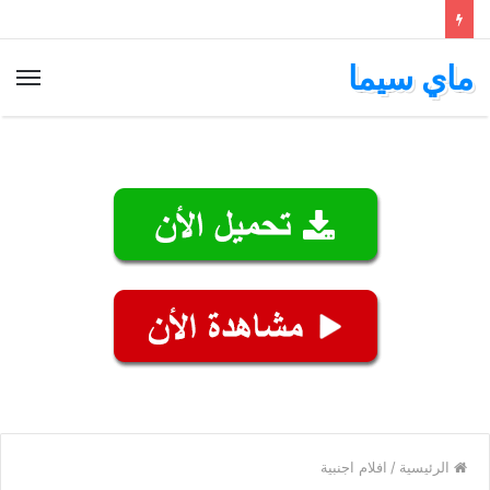
ماي سيما
الق
الرئيسية
/
افلام اجنبية