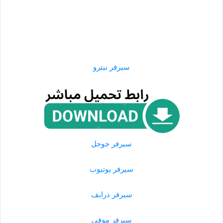
سيرفر نيترو
سيرفر جوجل
سيرفر يوتيوب
سيرفر درايف
سيرفر موفي