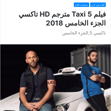
افلام اون لاين
مشاهدة افلام
فيلم Taxi 5 مترجم HD تاكسي
الجزء الخامس 2018
تاكسي 5,الجزء الخامس