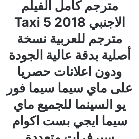
مترجم كامل الفيلم
الاجنبي Taxi 5 2018
مترجم للعربية نسخة
أصلية بدقة عالية الجودة
ودون اعلانات حصريا
على ماي سيما سيما فور
يو السينما للجميع ماي
سيما ايجي بست اكوام
سيرفرات متعددة