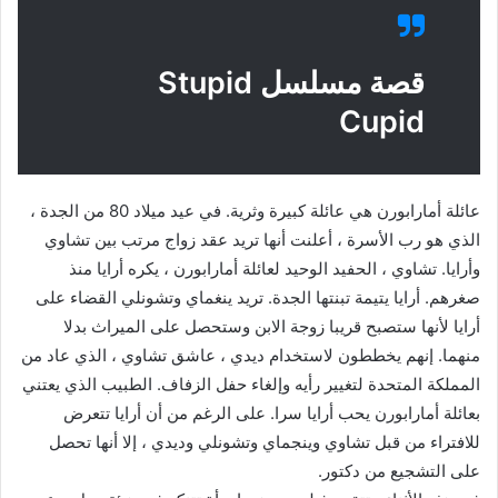
قصة مسلسل Stupid
Cupid
عائلة أمارابورن هي عائلة كبيرة وثرية. في عيد ميلاد 80 من الجدة ،
الذي هو رب الأسرة ، أعلنت أنها تريد عقد زواج مرتب بين تشاوي
وأرايا. تشاوي ، الحفيد الوحيد لعائلة أمارابورن ، يكره أرايا منذ
صغرهم. أرايا يتيمة تبنتها الجدة. تريد ينغماي وتشونلي القضاء على
أرايا لأنها ستصبح قريبا زوجة الابن وستحصل على الميراث بدلا
منهما. إنهم يخططون لاستخدام ديدي ، عاشق تشاوي ، الذي عاد من
المملكة المتحدة لتغيير رأيه وإلغاء حفل الزفاف. الطبيب الذي يعتني
بعائلة أمارابورن يحب أرايا سرا. على الرغم من أن أرايا تتعرض
للافتراء من قبل تشاوي وينجماي وتشونلي وديدي ، إلا أنها تحصل
على التشجيع من دكتور.