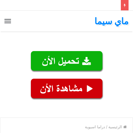
ماي سيما
الق
الرئيسية
/
دراما اسيوية