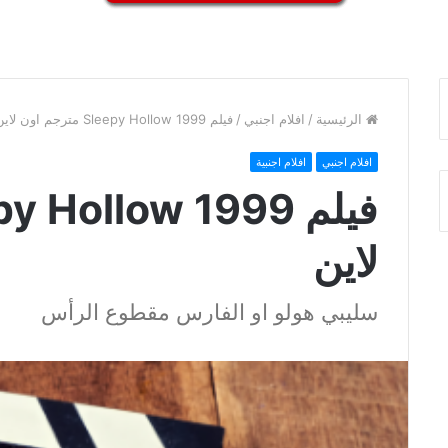
الرئيسية
/
افلام اجنبي
/
فيلم Sleepy Hollow 1999 مترجم اون لاين
افلام اجنبي
افلام اجنبية
لاين
سليبي هولو او الفارس مقطوع الرأس