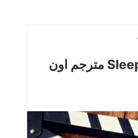
فيلم Sleepy Hollow 1999 مترجم اون