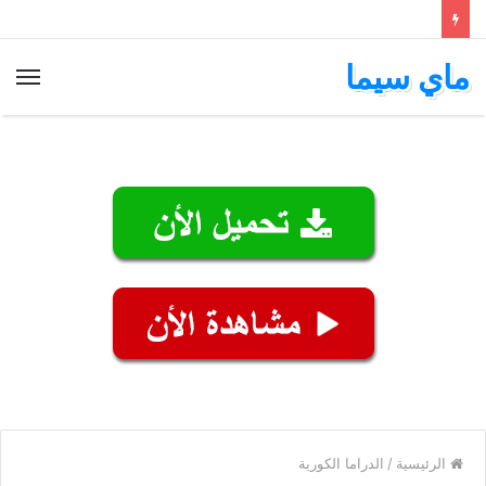
ماي سيما
الق
الرئيسية
/
الدراما الكورية