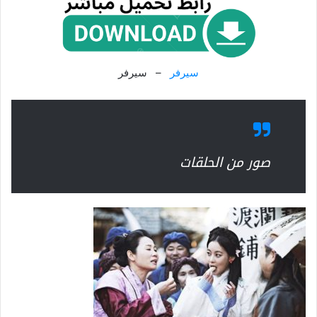
سيرفر
– سيرفر
صور من الحلقات