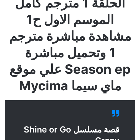
الحلقة 1 مترجم كامل
الموسم الاول ح1
مشاهدة مباشرة مترجم
1 وتحميل مباشرة
Season ep علي موقع
ماي سيما Mycima
قصة مسلسل Shine or Go