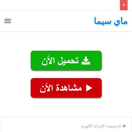
ماي سيما
الق
الرئيسية
/
الدراما الكورية