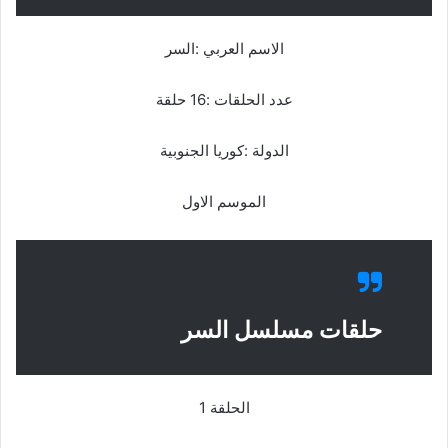
الاسم العربي :السر
عدد الحلقات :16 حلقة
الدولة :كوريا الجنوبية
الموسم الاول
حلقات مسلسل السر
الحلقة 1