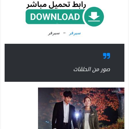
سيرفر
– سيرفر
صور من الحلقات