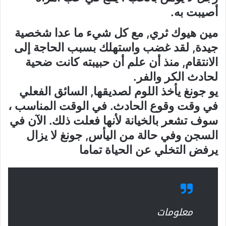
أصيبت به.
مين هيوك ثري, مع كل شيء ما عدا شخصية
جيدة, لقد غضب واستهلك بسبب الحاجة إلى
الانتقام, منذ أن علم أن حبيبته كانت ضحية
لحادث الكر والفر.
يو جونغ يأخذ اللوم لصديقها, السائق الفعلي
في وقت وقوع الحادث. في الوقت المناسب ،
سوف تشعر بالخيانة لأنها فعلت ذلك. الآن في
السجن وفي حالة من اليأس, جونغ لا يزال
يرفض التخلي عن الحياة تماما
معلومات