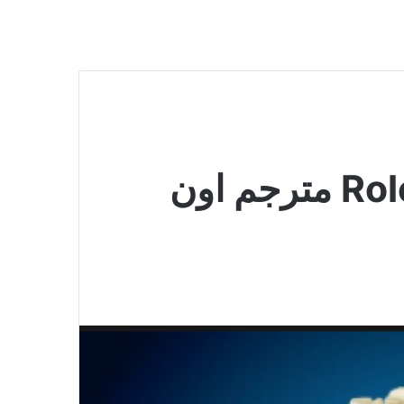
فيلم Role Models 2008 مترجم اون