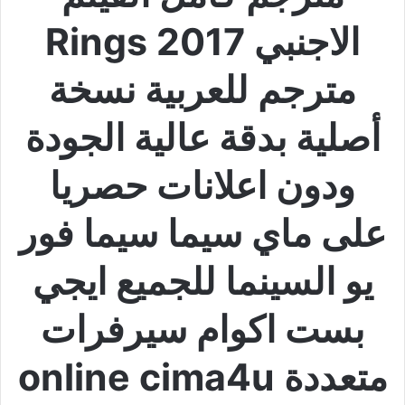
الاجنبي Rings 2017
مترجم للعربية نسخة
أصلية بدقة عالية الجودة
ودون اعلانات حصريا
على ماي سيما سيما فور
يو السينما للجميع ايجي
بست اكوام سيرفرات
متعددة online cima4u