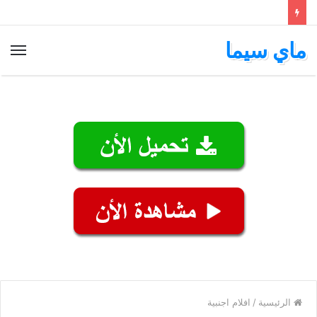
ماي سيما
الق
الرئيسية
/
افلام اجنبية