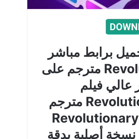
ميل برابط مباشر
فيلم Revolutionary Road مترجم على
 عالي فيلم
Revolutionary Road 2008 مترجم
كامل الفيلم الاجنبي Revolutionary
ية نسخة أصلية بدقة