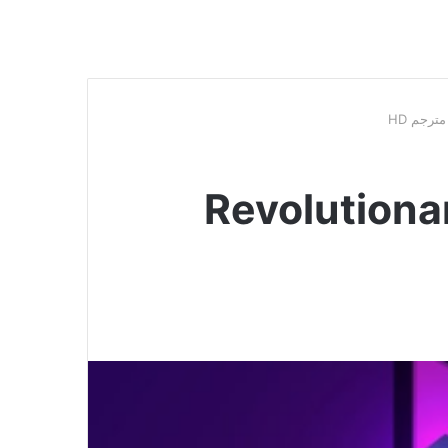
Revolutionary Road