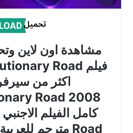
مشاهدة اون لاين وتح
اكثر من سيرفر
Road مترجم للعرب