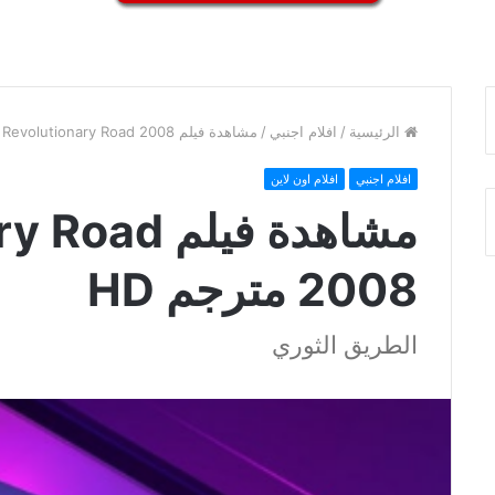
الرئيسية
/
افلام اجنبي
/
مشاهدة فيلم Revolutionary Road 2008 مترجم HD
افلام اجنبي
افلام اون لاين
مشاهدة فيلم 
2008 مترجم HD
الطريق الثوري