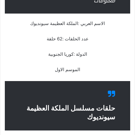
معلومات
الاسم العربي :الملكة العظيمة سيونديوك
عدد الحلقات :62 حلقة
الدولة :كوريا الجنوبية
الموسم الاول
حلقات مسلسل الملكة العظيمة
سيونديوك