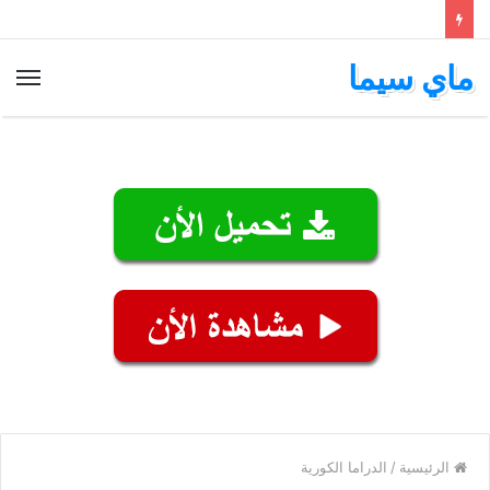
ماي سيما
الق
الرئيسية
/
الدراما الكورية